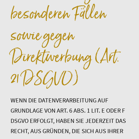
besonderen Fällen
sowie gegen
Direktwerbung (Art.
21 DSGVO)
WENN DIE DATENVERARBEITUNG AUF
GRUNDLAGE VON ART. 6 ABS. 1 LIT. E ODER F
DSGVO ERFOLGT, HABEN SIE JEDERZEIT DAS
RECHT, AUS GRÜNDEN, DIE SICH AUS IHRER