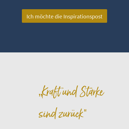
Ich möchte die Inspirationspost
„Kraft und Stärke
sind zurück“