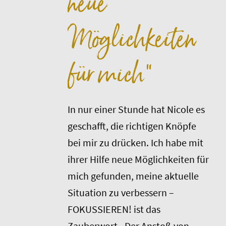
neue
Möglichkeiten
für mich“
In nur einer Stunde hat Nicole es
geschafft, die richtigen Knöpfe
bei mir zu drücken. Ich habe mit
ihrer Hilfe neue Möglichkeiten für
mich gefunden, meine aktuelle
Situation zu verbessern –
FOKUSSIEREN! ist das
Zauberwort-. Der Anstoß von