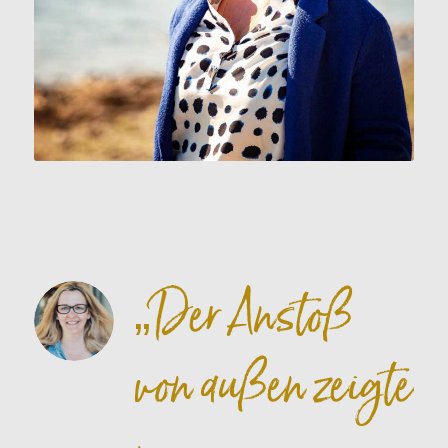
„Der Anstoß
von außen zeigte