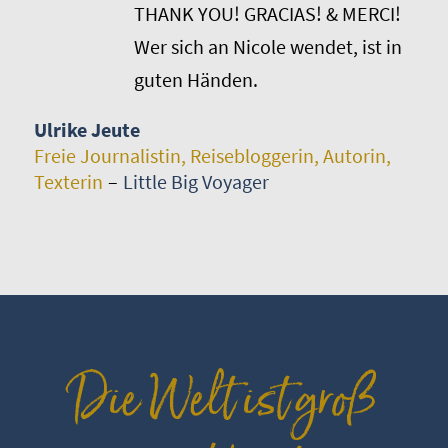
THANK YOU! GRACIAS! & MERCI!
Wer sich an Nicole wendet, ist in
guten Händen.
Ulrike Jeute
Freie Journalistin, Reisebloggerin, Autorin,
Texterin
–
Little Big Voyager
Die Welt ist groß