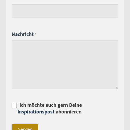
lasse
dieses
Feld
leer.
Nachricht
*
Ich möchte auch gern Deine
Inspirationspost
abonnieren
Senden