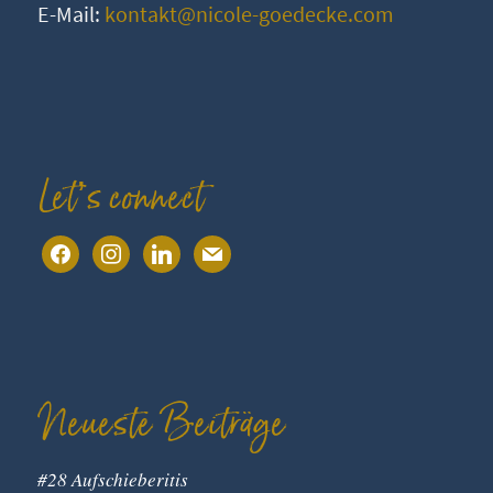
E-Mail:
kontakt@nicole-goedecke.com
Let’s connect
facebook
instagram
linkedin
mail
Neueste Beiträge
#28 Aufschieberitis