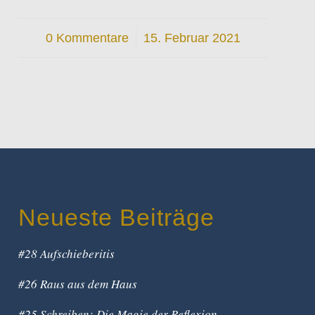
0 Kommentare
/
15. Februar 2021
Neueste Beiträge
#28 Aufschieberitis
#26 Raus aus dem Haus
#25 Schreiben: Die Magie der Reflexion