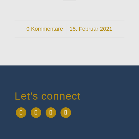
0 Kommentare
/
15. Februar 2021
Let’s connect
facebook
instagram
linkedin
mail