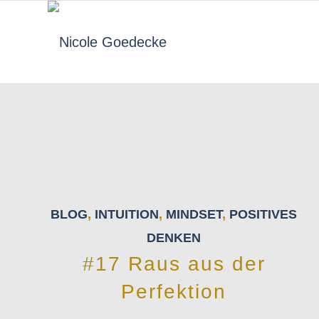
BLOG
,
INTUITION
,
MINDSET
,
POSITIVES
DENKEN
#17 Raus aus der
Perfektion