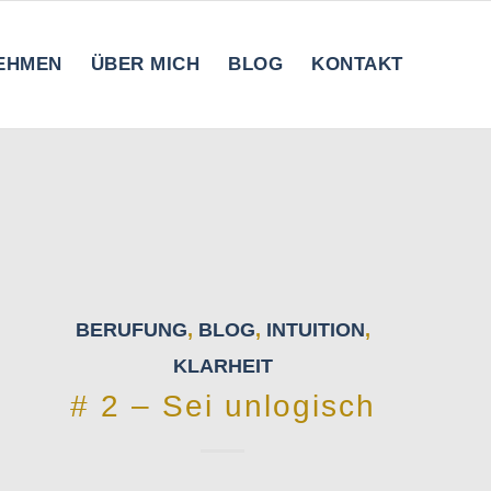
EHMEN
ÜBER MICH
BLOG
KONTAKT
BERUFUNG
,
BLOG
,
INTUITION
,
KLARHEIT
# 2 – Sei unlogisch