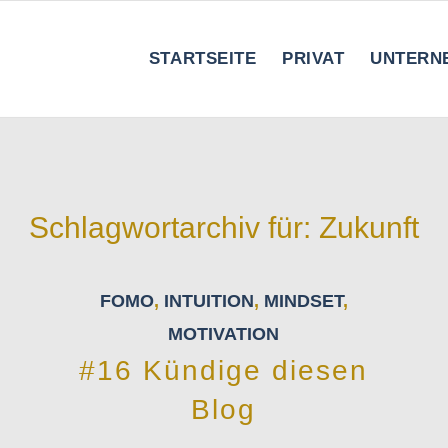
STARTSEITE
PRIVAT
UNTERN
Schlagwortarchiv für:
Zukunft
FOMO
,
INTUITION
,
MINDSET
,
MOTIVATION
#16 Kündige diesen
Blog