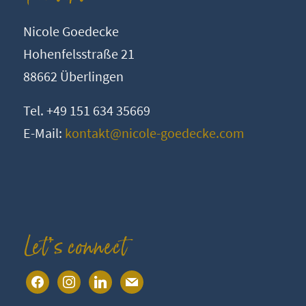
Nicole Goedecke
Hohenfelsstraße 21
88662 Überlingen
Tel. +49 151 634 35669
E-Mail:
kontakt@nicole-goedecke.com
Let’s connect
facebook
instagram
linkedin
mail