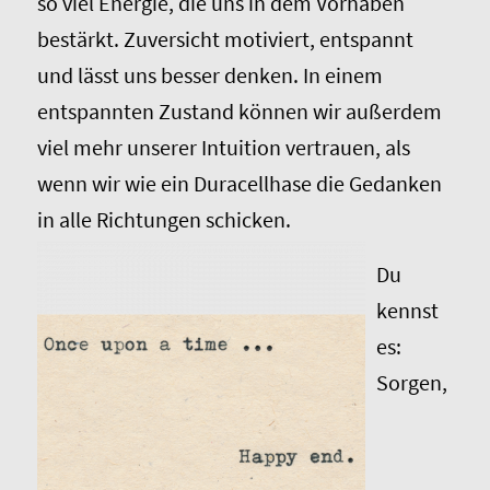
so viel Energie, die uns in dem Vorhaben
bestärkt. Zuversicht motiviert, entspannt
und lässt uns besser denken. In einem
entspannten Zustand können wir außerdem
viel mehr unserer Intuition vertrauen, als
wenn wir wie ein Duracellhase die Gedanken
in alle Richtungen schicken.
Du
kennst
es:
Sorgen,