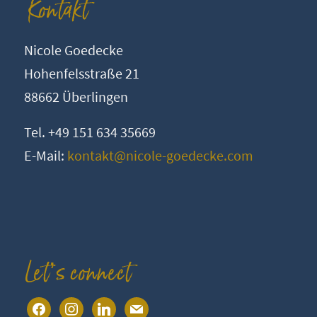
Kontakt
Nicole Goedecke
Hohenfelsstraße 21
88662 Überlingen
Tel. +49 151 634 35669
E-Mail:
kontakt@nicole-goedecke.com
Let’s connect
facebook
instagram
linkedin
mail