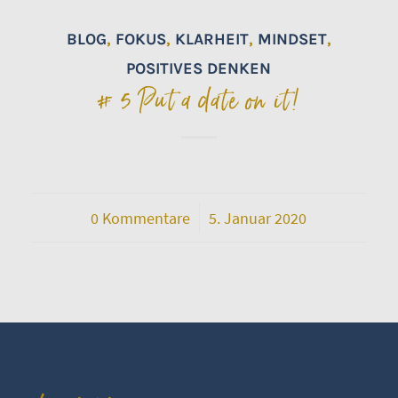
BLOG
,
FOKUS
,
KLARHEIT
,
MINDSET
,
POSITIVES DENKEN
# 5 Put a date on it!
0 Kommentare
/
5. Januar 2020