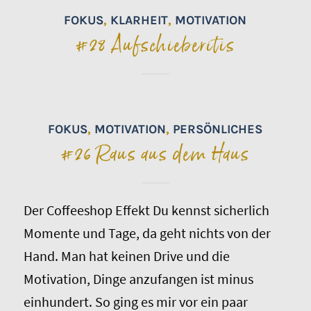
FOKUS
,
KLARHEIT
,
MOTIVATION
#28 Aufschieberitis
FOKUS
,
MOTIVATION
,
PERSÖNLICHES
#26 Raus aus dem Haus
Der Coffeeshop Effekt Du kennst sicherlich
Momente und Tage, da geht nichts von der
Hand. Man hat keinen Drive und die
Motivation, Dinge anzufangen ist minus
einhundert. So ging es mir vor ein paar