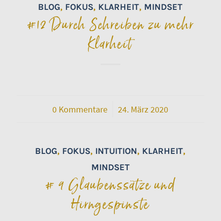
BLOG
,
FOKUS
,
KLARHEIT
,
MINDSET
#12 Durch Schreiben zu mehr
Klarheit
0 Kommentare
/
24. März 2020
BLOG
,
FOKUS
,
INTUITION
,
KLARHEIT
,
MINDSET
# 9 Glaubenssätze und
Hirngespinste